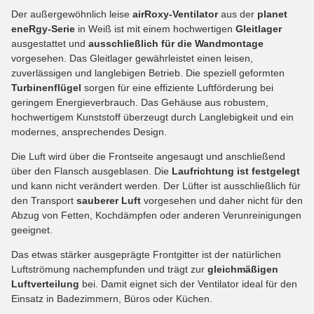
Der außergewöhnlich leise
airRoxy-Ventilator
aus der
planet
eneRgy-Serie
in Weiß ist mit einem hochwertigen
Gleitlager
ausgestattet und
ausschließlich für die Wandmontage
vorgesehen. Das Gleitlager gewährleistet einen leisen,
zuverlässigen und langlebigen Betrieb. Die speziell geformten
Turbinenflügel
sorgen für eine effiziente Luftförderung bei
geringem Energieverbrauch. Das Gehäuse aus robustem,
hochwertigem Kunststoff überzeugt durch Langlebigkeit und ein
modernes, ansprechendes Design.
Die Luft wird über die Frontseite angesaugt und anschließend
über den Flansch ausgeblasen. Die
Laufrichtung ist festgelegt
und kann nicht verändert werden. Der Lüfter ist ausschließlich für
den Transport
sauberer Luft
vorgesehen und daher nicht für den
Abzug von Fetten, Kochdämpfen oder anderen Verunreinigungen
geeignet.
Das etwas stärker ausgeprägte Frontgitter ist der natürlichen
Luftströmung nachempfunden und trägt zur
gleichmäßigen
Luftverteilung
bei. Damit eignet sich der Ventilator ideal für den
Einsatz in Badezimmern, Büros oder Küchen.