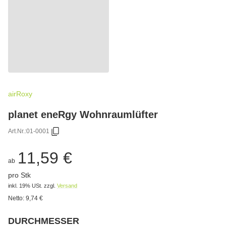
airRoxy
planet eneRgy Wohnraumlüfter
Art.Nr.:
01-0001
11,59 €
ab
pro Stk
inkl. 19% USt.
zzgl.
Versand
Netto:
9,74
€
DURCHMESSER