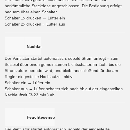
herkömmliche Steckdose angeschlossen. Die Bedienung erfolgt
bequem über einen Schalter.
Schalter 1x drücken → Lüfter ein
Schalter 2x drücken→ Lüfter aus
Nachlauf
Der Ventilator startet automatisch, sobald Strom anliegt – zum
Beispiel über einen gemeinsamen Lichtschalter. Er läuft, bis die
Stromzufuhr beendet wird, und bleibt anschließend für die am
Regler eingestellte Nachlaufzeit aktiv.
Schalter ein → Lüfter ein
Schalter aus → Lüfter schaltet sich nach Ablauf der eingestellten
Nachlaufzeit (3-23 min.) ab
Feuchtesensor
Der Ventilator startet automatisch, sobald der eingestellte