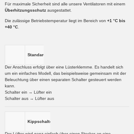
Für maximale Sicherheit sind alle unsere Ventilatoren mit einem
Überhitzungsschutz
ausgestattet.
Die zulässige Betriebstemperatur liegt im Bereich von
+1 °C bis
+40 °C
.
Standard
Der Anschluss erfolgt über eine Lüsterklemme. Es handelt sich
um ein einfaches Modell, das beispielsweise gemeinsam mit der
Beleuchtung über einen separaten Schalter gesteuert werden
kann.
Schalter ein → Lüfter ein
Schalter aus → Lüfter aus
Kippschalter
Der Lüfter wird ganz einfach über einen Stecker an eine